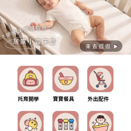
托育開學
寶寶餐具
外出配件